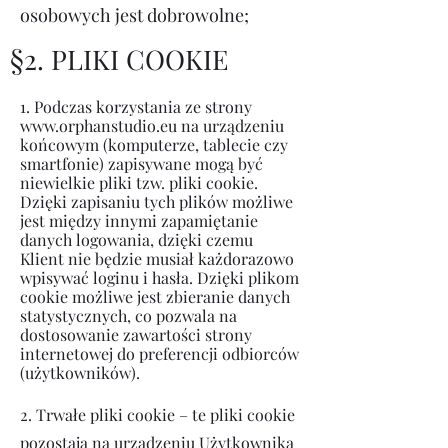
osobowych jest dobrowolne;
§2. PLIKI COOKIE
1. Podczas korzystania ze strony
www.orphanstudio.eu
na urządzeniu
końcowym (komputerze, tablecie czy
smartfonie) zapisywane mogą być
niewielkie pliki tzw. pliki cookie.
Dzięki zapisaniu tych plików możliwe
jest między innymi zapamiętanie
danych logowania, dzięki czemu
Klient nie będzie musiał każdorazowo
wpisywać loginu i hasła. Dzięki plikom
cookie możliwe jest zbieranie danych
statystycznych, co pozwala na
dostosowanie zawartości strony
internetowej do preferencji odbiorców
(użytkowników).
2. Trwałe pliki cookie – te pliki cookie
pozostają na urządzeniu Użytkownika