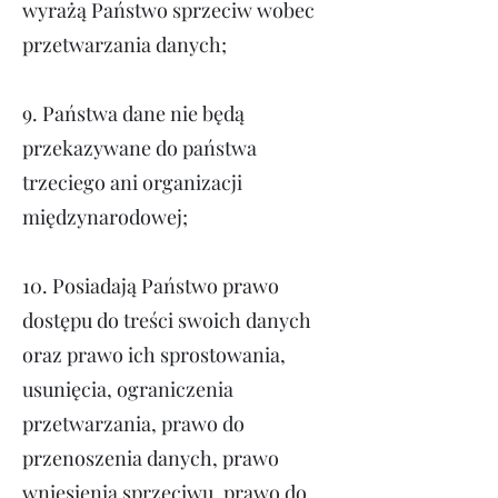
wyrażą Państwo sprzeciw wobec
przetwarzania danych;
9.
Państwa dane nie będą
przekazywane do państwa
trzeciego ani organizacji
międzynarodowej;
10.
Posiadają Państwo prawo
dostępu do treści swoich danych
oraz prawo ich sprostowania,
usunięcia, ograniczenia
przetwarzania, prawo do
przenoszenia danych, prawo
wniesienia sprzeciwu, prawo do