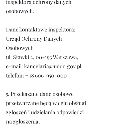
inspektora ochrony danych
osobowych.
Dane kontaktowe inspektora:
Urząd Ochrony Danych
Osobowych
ul. Stawki 2, 00-193 Warszawa,
e-mail:
kancelaria@uodo.gov.pl
telefon:
+48 606-950-000
5.
Przekazane dane osobowe
przetwarzane będą w celu obsługi
zgłoszeń i udzielania odpowiedzi
na zgłoszenia;