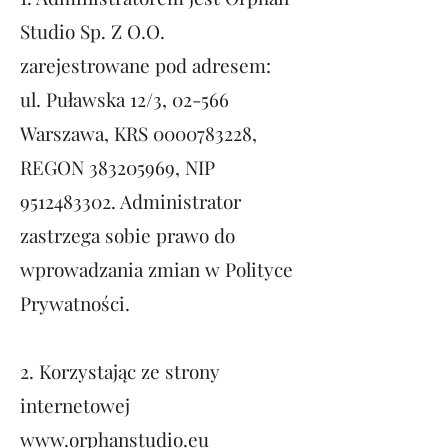
Studio Sp. Z O.O.
zarejestrowane pod adresem:
ul. Puławska 12/3, 02-566
Warszawa, KRS
0000783228
,
REGON
383205969
, NIP
9512483302
. Administrator
zastrzega sobie prawo do
wprowa
dzania zmian w Polityce
Prywatności.
2. Korzystając ze strony
internetowej
www.orphanstudio.eu