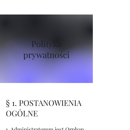
Polityka
prywatności
§ 1. POSTANOWIENIA
OGÓLNE
1. Administratorem jest Orphan