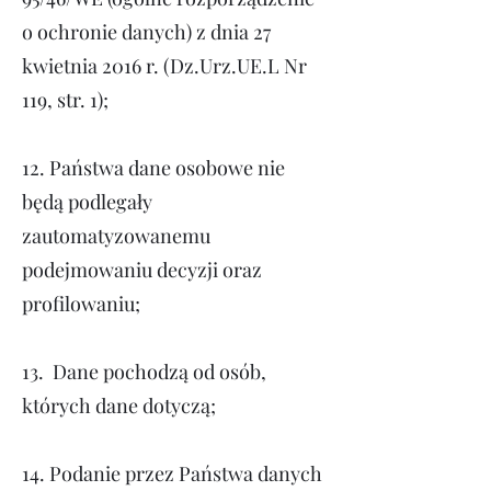
o ochronie danych) z dnia 27
kwietnia 2016 r. (Dz.Urz.UE.L Nr
119, str. 1);
12. Państwa dane osobowe nie
będą podlegały
zautomatyzowanemu
podejmowaniu decyzji oraz
profilowaniu;
13.
Dane pochodzą od osób,
których dane dotyczą;
14.
Podanie przez Państwa danych